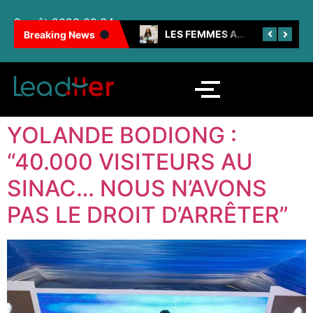
8 août 2026 02:34
100 FEMMES NOIRES INSPIRANTES : LES CAMEROUNAISES BRILLENT ENCORE
LES FEMMES AU CŒUR DE LA SNH
Breaking News
YOLANDE BODIONG :
“40.000 VISITEURS AU
SINAC… NOUS N’AVONS
PAS LE DROIT D’ARRÊTER”