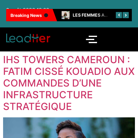
9 août 2026 12:02
100 FEMMES NOIRES INSPIRANTES : LES CAMEROUNAISES BRILLENT ENCORE
LES FEMMES AU CŒUR DE LA SNH
Breaking News
IHS TOWERS CAMEROUN :
FATIM CISSÉ KOUADIO AUX
COMMANDES D’UNE
INFRASTRUCTURE
STRATÉGIQUE