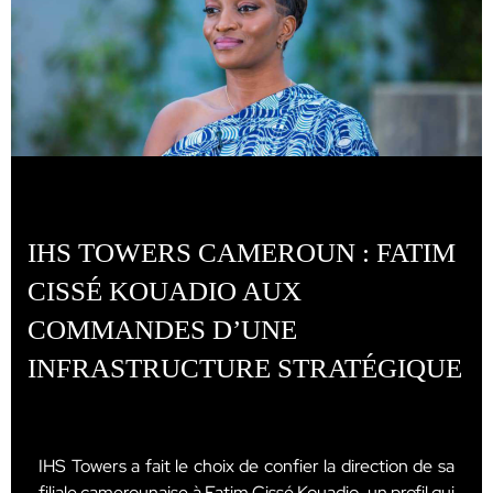
IHS TOWERS CAMEROUN : FATIM
CISSÉ KOUADIO AUX
COMMANDES D’UNE
INFRASTRUCTURE STRATÉGIQUE
IHS Towers a fait le choix de confier la direction de sa
filiale camerounaise à Fatim Cissé Kouadio, un profil qui