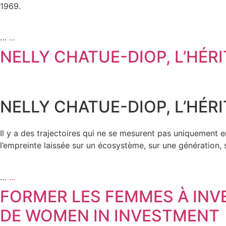
1969.
…
...
NELLY CHATUE-DIOP, L’HÉR
NELLY CHATUE-DIOP, L’HÉR
Il y a des trajectoires qui ne se mesurent pas uniquement e
l’empreinte laissée sur un écosystème, sur une génération, 
…
...
FORMER LES FEMMES À INVE
DE WOMEN IN INVESTMENT