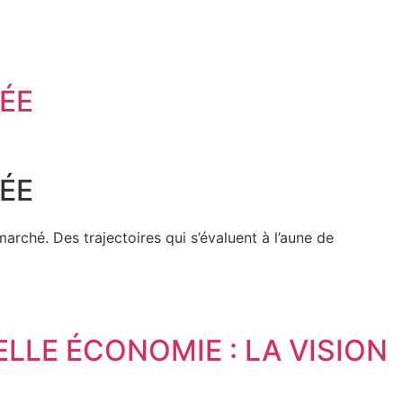
GÉE
GÉE
arché. Des trajectoires qui s’évaluent à l’aune de
ELLE ÉCONOMIE : LA VISION