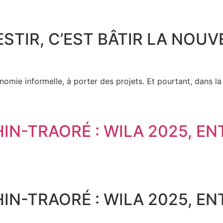
STIR, C’EST BÂTIR LA NOUV
onomie informelle, à porter des projets. Et pourtant, dans la
IN-TRAORÉ : WILA 2025, EN
IN-TRAORÉ : WILA 2025, EN