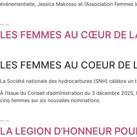
événementielle, Jessica Makosso et l’Association Femmes I
…
...
LES FEMMES AU CŒUR DE L
LES FEMMES AU COEUR DE 
La Société nationale des hydrocarbures (SNH) célèbre un t
À l’issue du Conseil d’administration du 3 décembre 2025, 
cinq femmes sur six nouvelles nominations.
…
...
LA LEGION D’HONNEUR POUR