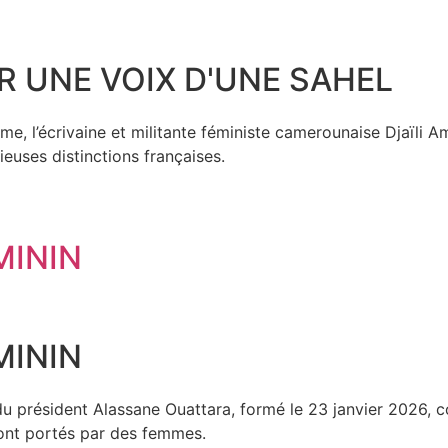
R UNE VOIX D'UNE SAHEL
e, l’écrivaine et militante féministe camerounaise Djaïli 
ieuses distinctions françaises.
MININ
MININ
président Alassane Ouattara, formé le 23 janvier 2026, co
sont portés par des femmes.