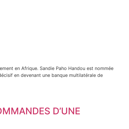
oppement en Afrique. Sandie Paho Handou est nommée
décisif en devenant une banque multilatérale de
COMMANDES D’UNE