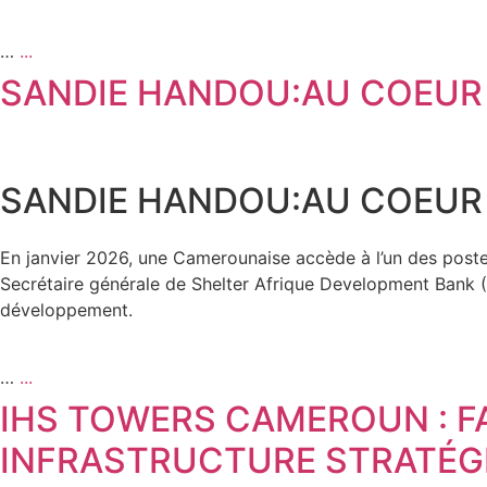
…
...
SANDIE HANDOU:AU COEUR
SANDIE HANDOU:AU COEUR
En janvier 2026, une Camerounaise accède à l’un des post
Secrétaire générale de Shelter Afrique Development Bank (S
développement.
…
...
IHS TOWERS CAMEROUN : F
INFRASTRUCTURE STRATÉG