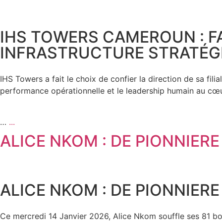
IHS TOWERS CAMEROUN : F
INFRASTRUCTURE STRATÉG
IHS Towers a fait le choix de confier la direction de sa fili
performance opérationnelle et le leadership humain au cœur 
…
...
ALICE NKOM : DE PIONNIER
ALICE NKOM : DE PIONNIER
Ce mercredi 14 Janvier 2026, Alice Nkom souffle ses 81 b