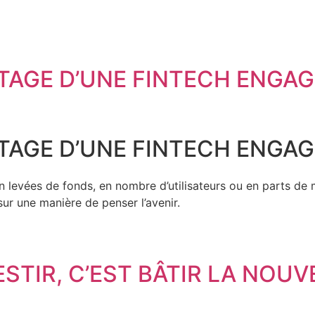
ITAGE D’UNE FINTECH ENGA
ITAGE D’UNE FINTECH ENGA
n levées de fonds, en nombre d’utilisateurs ou en parts de m
sur une manière de penser l’avenir.
STIR, C’EST BÂTIR LA NOUV