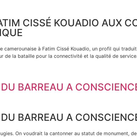
ATIM CISSÉ KOUADIO AUX 
IQUE
ale camerounaise à Fatim Cissé Kouadio, un profil qui traduit
de la bataille pour la connectivité et la qualité de service
E DU BARREAU A CONSCIENC
E DU BARREAU A CONSCIENC
ougies. On voudrait la cantonner au statut de monument, d