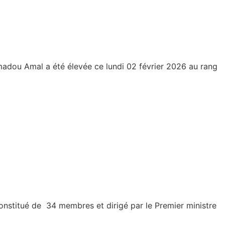
Amadou Amal a été élevée ce lundi 02 février 2026 au rang
nstitué de 34 membres et dirigé par le Premier ministre