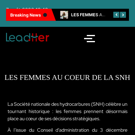
7 août 2026 13:46
100 FEMMES NOIRES INSPIRANTES : LES CAMEROUNAISES BRILLENT ENCORE
LES FEMMES AU CŒUR DE LA SNH
Breaking News
LES FEMMES AU COEUR DE LA SNH
La Société nationale des hydrocarbures (SNH) célèbre un
tournant historique : les femmes prennent désormais
place au cœur de ses décisions stratégiques.
À l’issue du Conseil d’administration du 3 décembre