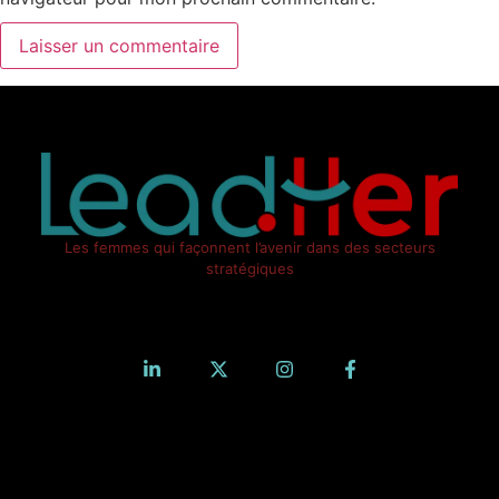
Les femmes qui façonnent l’avenir dans des secteurs
stratégiques