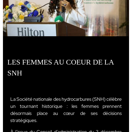
LES FEMMES AU COEUR DE LA
SNH
La Société nationale des hydrocarbures (SNH) célèbre
un tournant historique : les femmes prennent
désormais place au cœur de ses décisions
stratégiques.
À l’issue du Conseil d’administration du 3 décembre