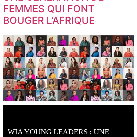
FEMMES QUI FONT
BOUGER L’AFRIQUE
WIA YOUNG LEADERS : UNE