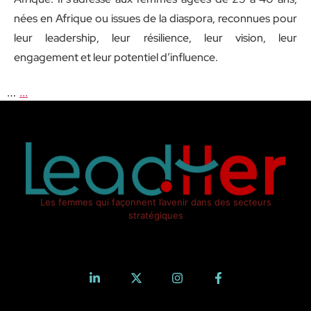
nées en Afrique ou issues de la diaspora, reconnues pour
leur leadership, leur résilience, leur vision, leur
engagement et leur potentiel d’influence.
…
...
Les femmes qui façonnent l’avenir dans des secteurs
stratégiques