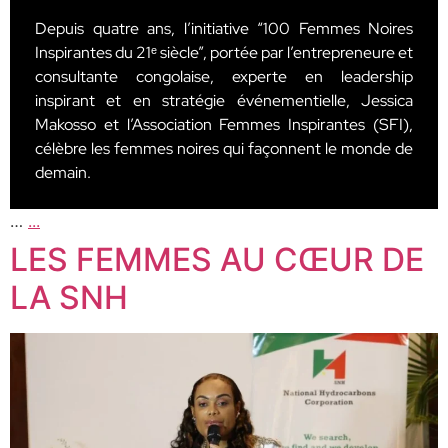
Depuis quatre ans, l’initiative “100 Femmes Noires
Inspirantes du 21ᵉ siècle”, portée par l’entrepreneure et
consultante congolaise, experte en leadership
inspirant et en stratégie événementielle, Jessica
Makosso et l’Association Femmes Inspirantes (SFI),
célèbre les femmes noires qui façonnent le monde de
demain.
…
...
LES FEMMES AU CŒUR DE
LA SNH