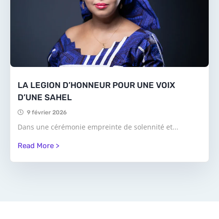
LA LEGION D’HONNEUR POUR UNE VOIX
D’UNE SAHEL
9 février 2026
Dans une cérémonie empreinte de solennité et...
Read More >