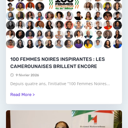
100 FEMMES NOIRES INSPIRANTES : LES
CAMEROUNAISES BRILLENT ENCORE
9 février 2026
Depuis quatre ans, l’initiative “100 Femmes Noires...
Read More >