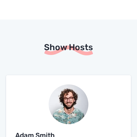
Show Hosts
Adam Smith