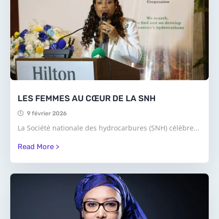
LES FEMMES AU CŒUR DE LA SNH
9 février 2026
La Société nationale des hydrocarbures (SNH) célèbre...
Read More >