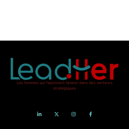
Les femmes qui façonnent l’avenir dans des secteurs
stratégiques