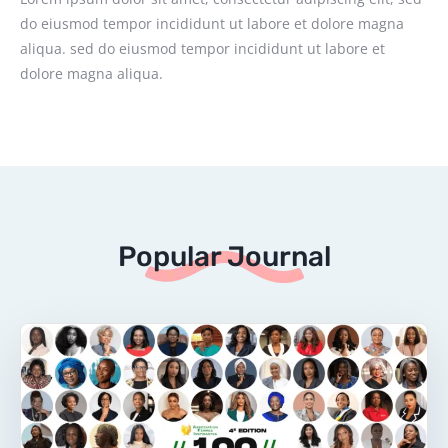
do eiusmod tempor incididunt ut labore et dolore magna
aliqua. sed do eiusmod tempor incididunt ut labore et
dolore magna aliqua.
Popular Journal