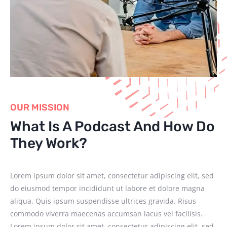
OUR MISSION
What Is A Podcast And How Do
They Work?
Lorem ipsum dolor sit amet, consectetur adipiscing elit, sed
do eiusmod tempor incididunt ut labore et dolore magna
aliqua. Quis ipsum suspendisse ultrices gravida. Risus
commodo viverra maecenas accumsan lacus vel facilisis.
Lorem ipsum dolor sit amet, consectetur adipiscing elit, sed