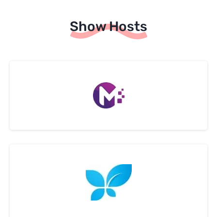
Show Hosts