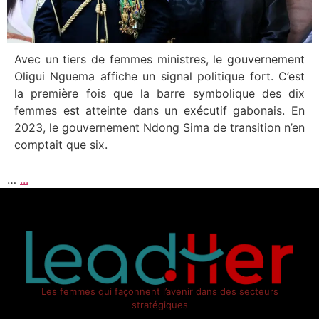
Avec un tiers de femmes ministres, le gouvernement
Oligui Nguema affiche un signal politique fort. C’est
la première fois que la barre symbolique des dix
femmes est atteinte dans un exécutif gabonais. En
2023, le gouvernement Ndong Sima de transition n’en
comptait que six.
…
...
Les femmes qui façonnent l’avenir dans des secteurs
stratégiques