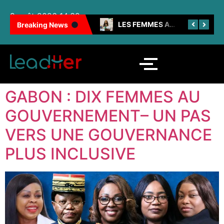
9 août 2026 14:32
100 FEMMES NOIRES INSPIRANTES : LES CAMEROUNAISES BRILLENT ENCORE
LES FEMMES AU CŒUR DE LA SNH
Breaking News
GABON : DIX FEMMES AU
GOUVERNEMENT– UN PAS
VERS UNE GOUVERNANCE
PLUS INCLUSIVE