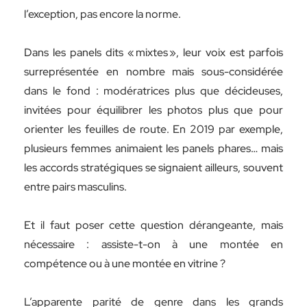
l’exception, pas encore la norme.
Dans les panels dits « mixtes », leur voix est parfois
surreprésentée en nombre mais sous-considérée
dans le fond : modératrices plus que décideuses,
invitées pour équilibrer les photos plus que pour
orienter les feuilles de route. En 2019 par exemple,
plusieurs femmes animaient les panels phares… mais
les accords stratégiques se signaient ailleurs, souvent
entre pairs masculins.
Et il faut poser cette question dérangeante, mais
nécessaire : assiste-t-on à une montée en
compétence ou à une montée en vitrine ?
L’apparente parité de genre dans les grands