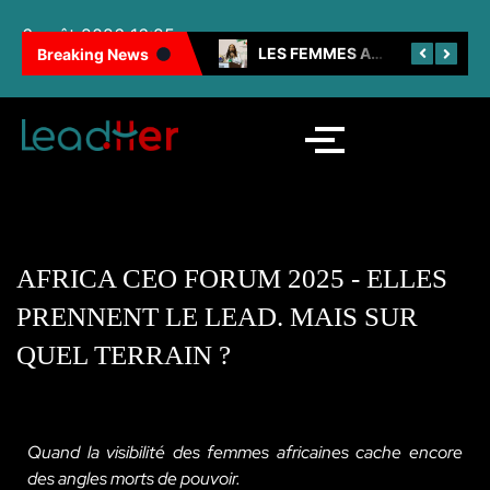
6 août 2026 16:25
100 FEMMES NOIRES INSPIRANTES : LES CAMEROUNAISES BRILLENT ENCORE
LES FEMMES AU CŒUR DE LA SNH
Breaking News
AFRICA CEO FORUM 2025 - ELLES
PRENNENT LE LEAD. MAIS SUR
QUEL TERRAIN ?
Quand la visibilité des femmes africaines cache encore
des angles morts de pouvoir.