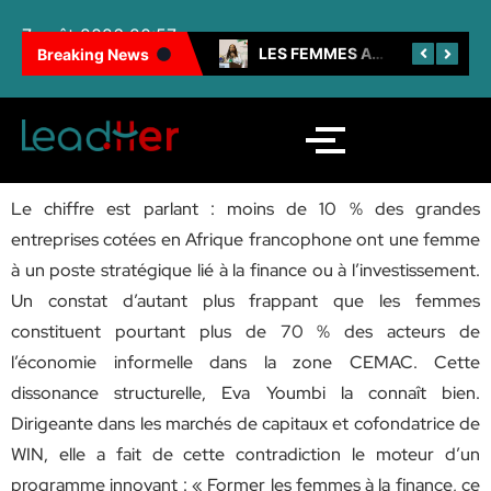
7 août 2026 20:57
100 FEMMES NOIRES INSPIRANTES : LES CAMEROUNAISES BRILLENT ENCORE
LES FEMMES AU CŒUR DE LA SNH
Breaking News
Le chiffre est parlant : moins de 10 % des grandes
entreprises cotées en Afrique francophone ont une femme
à un poste stratégique lié à la finance ou à l’investissement.
Un constat d’autant plus frappant que les femmes
constituent pourtant plus de 70 % des acteurs de
l’économie informelle dans la zone CEMAC. Cette
dissonance structurelle, Eva Youmbi la connaît bien.
Dirigeante dans les marchés de capitaux et cofondatrice de
WIN, elle a fait de cette contradiction le moteur d’un
programme innovant : « Former les femmes à la finance, ce