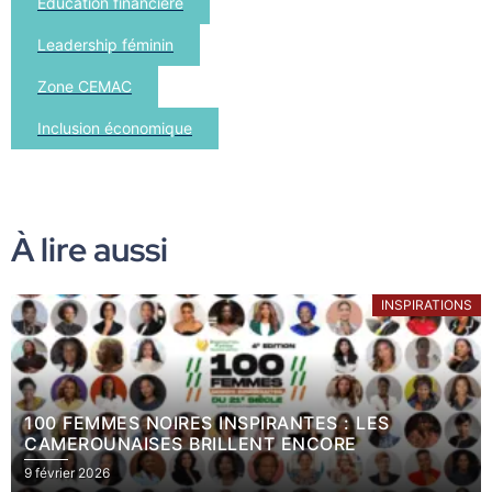
Éducation financière
Leadership féminin
Zone CEMAC
Inclusion économique
À lire aussi
INSPIRATIONS
100 FEMMES NOIRES INSPIRANTES : LES
CAMEROUNAISES BRILLENT ENCORE
9 février 2026