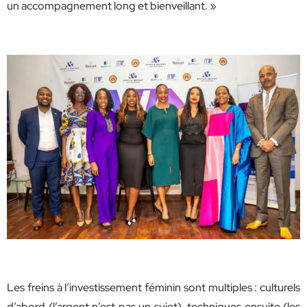
un accompagnement long et bienveillant. »
Les freins à l’investissement féminin sont multiples : culturels
d’abord (l’argent n’est pas un sujet), techniques ensuite (les