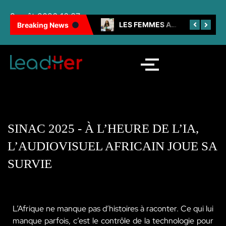
9 août 2026 16:37
100 FEMMES NOIRES INSPIRANTES : LES CAMEROUNAISES BRILLENT ENCORE
LES FEMMES AU CŒUR DE LA SNH
Breaking News
SINAC 2025 - À L’HEURE DE L’IA,
L’AUDIOVISUEL AFRICAIN JOUE SA
SURVIE
L’Afrique ne manque pas d’histoires à raconter. Ce qui lui
manque parfois, c’est le contrôle de la technologie pour