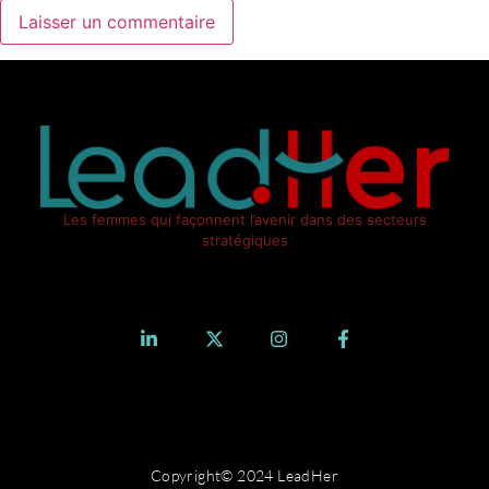
Les femmes qui façonnent l’avenir dans des secteurs
stratégiques
Copyright© 2024 LeadHer