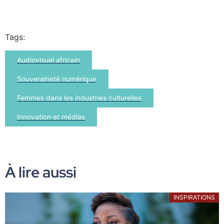
Tags:
Audiovisuel africain
Souveraineté numérique
Femmes dans les industries culturelles
Innovation et médias
À lire aussi
INSPIRATIONS