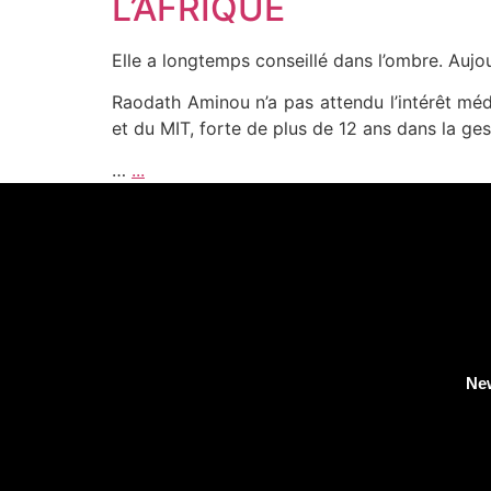
L’AFRIQUE
Elle a longtemps conseillé dans l’ombre. Aujour
Raodath Aminou n’a pas attendu l’intérêt méd
et du MIT, forte de plus de 12 ans dans la ges
…
...
Ne