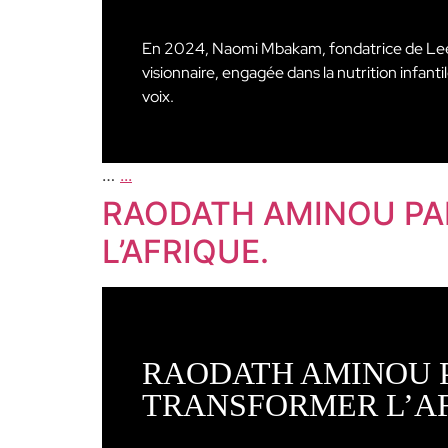
En 2024, Naomi Mbakam, fondatrice de Leelo
visionnaire, engagée dans la nutrition infant
voix.
…
...
RAODATH AMINOU PA
L’AFRIQUE.
RAODATH AMINOU P
TRANSFORMER L’A