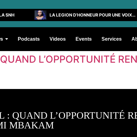
LA SNH
LA LEGION D’HONNEUR POUR UNE VOIX D’UNE SAHEL
s
Podcasts
Videos
Events
Services
A
 : QUAND L’OPPORTUNITÉ RE
EL : QUAND L’OPPORTUNITÉ 
MI MBAKAM