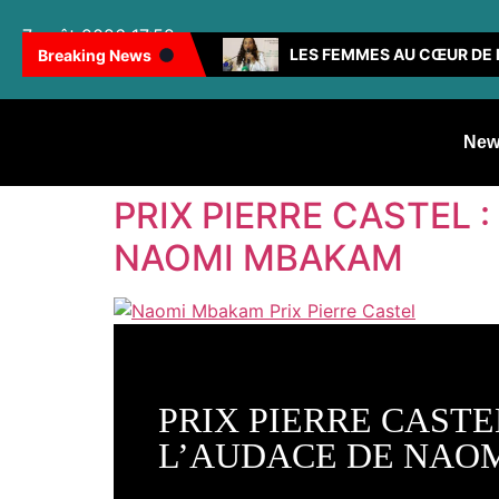
7 août 2026 17:52
100 FEMMES NOIRES INSPIRANTES : LES CAMEROUNAISES BRILLENT ENCORE
LES FEMMES AU CŒUR DE 
Breaking News
New
PRIX PIERRE CASTEL
NAOMI MBAKAM
PRIX PIERRE CAST
L’AUDACE DE NAO