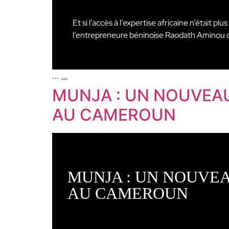
Et si l’accès à l’expertise africaine n’était 
l’entrepreneure béninoise Raodath Aminou c
…
...
MUNJA : UN NOUVEAU
AU CAMEROUN
MUNJA : UN NOUVE
AU CAMEROUN