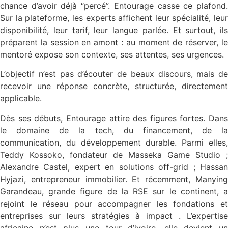
chance d’avoir déjà “percé”. Entourage casse ce plafond.
Sur la plateforme, les experts affichent leur spécialité, leur
disponibilité, leur tarif, leur langue parlée. Et surtout, ils
préparent la session en amont : au moment de réserver, le
mentoré expose son contexte, ses attentes, ses urgences.
L’objectif n’est pas d’écouter de beaux discours, mais de
recevoir une réponse concrète, structurée, directement
applicable.
Dès ses débuts, Entourage attire des figures fortes. Dans
le domaine de la tech, du financement, de la
communication, du développement durable. Parmi elles,
Teddy Kossoko, fondateur de Masseka Game Studio ;
Alexandre Castel, expert en solutions off-grid ; Hassan
Hyjazi, entrepreneur immobilier. Et récemment, Manying
Garandeau, grande figure de la RSE sur le continent, a
rejoint le réseau pour accompagner les fondations et
entreprises sur leurs stratégies à impact . L’expertise
africaine n’est plus une tour d’ivoire, elle devient un