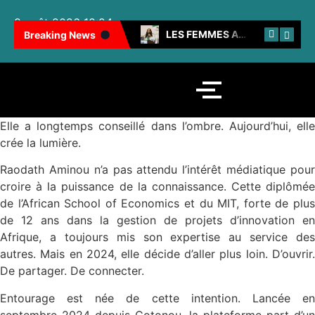
8 août 2026 18:24
100 FEMMES NOIRES INSPIRANTES : LES CAMEROUNAISES BRILLENT ENCORE
LES FEMMES AU CŒUR DE LA SNH
Breaking News
Elle a longtemps conseillé dans l’ombre. Aujourd’hui, elle
crée la lumière.
Raodath Aminou n’a pas attendu l’intérêt médiatique pour
croire à la puissance de la connaissance. Cette diplômée
de l’African School of Economics et du MIT, forte de plus
de 12 ans dans la gestion de projets d’innovation en
Afrique, a toujours mis son expertise au service des
autres. Mais en 2024, elle décide d’aller plus loin. D’ouvrir.
De partager. De connecter.
Entourage est née de cette intention. Lancée en
septembre 2024 depuis Cotonou, la plateforme part d’un