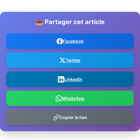
📤 Partager cet article
Facebook
Twitter
LinkedIn
WhatsApp
Copier le lien